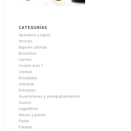
CATEGORÍAS
Aperitivos y tapas
Arroces
Baja en calorías
Bizcochos
Carnes
Cooker 8 en 1
Cremas
Ensaladas
entrante
Entrantes
Guarniciones y acompañamientos
Guisos
Legumbres
Masas y panes
Pasta
Patatas