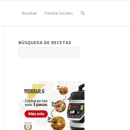
Recetas
Tienda Cecotec
BÚSQUEDA DE RECETAS