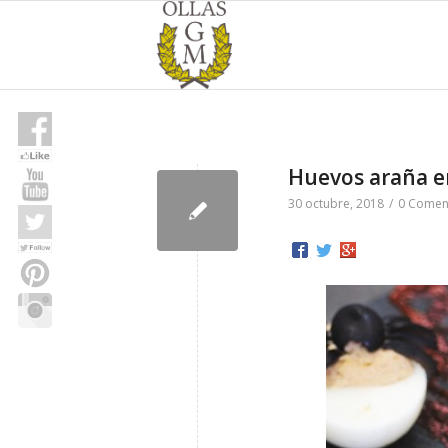
Huevos araña e
30 octubre, 2018
/
0 Comen