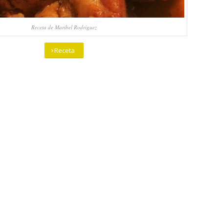
Receta de Maribel Rodríguez
Receta