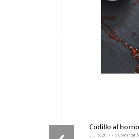
Codillo al horn
3 julio, 2017
/
0 Comentario