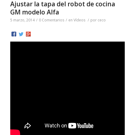
Ajustar la tapa del robot de cocina
GM modelo Alfa
5 marzo, 2014
/
0 Comentarios
/
en
Vídeos
/
por
ceco