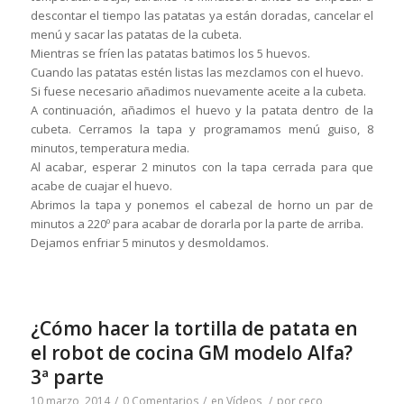
descontar el tiempo las patatas ya están doradas, cancelar el
menú y sacar las patatas de la cubeta.
Mientras se fríen las patatas batimos los 5 huevos.
Cuando las patatas estén listas las mezclamos con el huevo.
Si fuese necesario añadimos nuevamente aceite a la cubeta.
A continuación, añadimos el huevo y la patata dentro de la
cubeta. Cerramos la tapa y programamos menú guiso, 8
minutos, temperatura media.
Al acabar, esperar 2 minutos con la tapa cerrada para que
acabe de cuajar el huevo.
Abrimos la tapa y ponemos el cabezal de horno un par de
minutos a 220º para acabar de dorarla por la parte de arriba.
Dejamos enfriar 5 minutos y desmoldamos.
¿Cómo hacer la tortilla de patata en
el robot de cocina GM modelo Alfa?
3ª parte
10 marzo, 2014
/
0 Comentarios
/
en
Vídeos
/
por
ceco