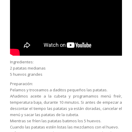
Ingredientes:
2 patatas medianas
5 huevos grandes
Preparación:
Pelamos y troceamos a daditos pequeños las patatas.
Añadimos aceite a la cubeta y programamos menú freír,
temperatura baja, durante 10 minutos. Si antes de empezar a
descontar el tiempo las patatas ya están doradas, cancelar el
menú y sacar las patatas de la cubeta.
Mientras se fríen las patatas batimos los 5 huevos.
Cuando las patatas estén listas las mezclamos con el huevo.