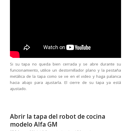
Si su tapa no queda bien cerrada y se abre durante su
funcionamiento, utilice un destornillador plano y la pestaña
metálica de la tapa como se ve en el video y haga palanca
hacia abajo para ajustarla. El cierre de su tapa ya está
ajustado.
Abrir la tapa del robot de cocina
modelo Alfa GM