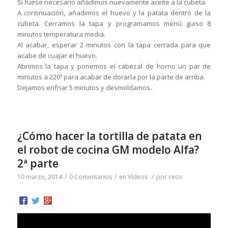
Si fuese necesario añadimos nuevamente aceite a la cubeta.
A continuación, añadimos el huevo y la patata dentro de la
cubeta. Cerramos la tapa y programamos menú guiso 8
minutos temperatura media.
Al acabar, esperar 2 minutos con la tapa cerrada para que
acabe de cuajar el huevo.
Abrimos la tapa y ponemos el cabezal de horno un par de
minutos a 220º para acabar de dorarla por la parte de arriba.
Dejamos enfriar 5 minutos y desmoldamos.
¿Cómo hacer la tortilla de patata en
el robot de cocina GM modelo Alfa?
2ª parte
10 marzo, 2014
/
0 Comentarios
/
en
Vídeos
/
por
ceco