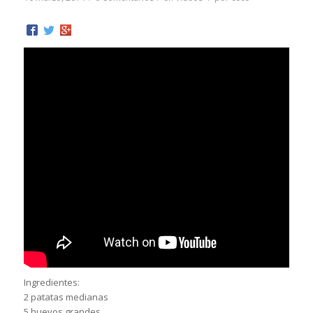
Ingredientes:
2 patatas medianas
5 huevos grandes