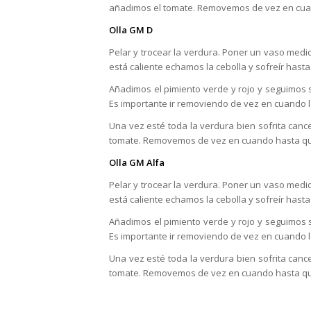
añadimos el tomate. Removemos de vez en cuan
Olla GM D
Pelar y trocear la verdura. Poner un vaso medi
está caliente echamos la cebolla y sofreír hasta
Añadimos el pimiento verde y rojo y seguimos s
Es importante ir removiendo de vez en cuando l
Una vez esté toda la verdura bien sofrita c
tomate. Removemos de vez en cuando hasta que
Olla GM Alfa
Pelar y trocear la verdura. Poner un vaso medi
está caliente echamos la cebolla y sofreír hasta
Añadimos el pimiento verde y rojo y seguimos s
Es importante ir removiendo de vez en cuando l
Una vez esté toda la verdura bien sofrita c
tomate. Removemos de vez en cuando hasta que