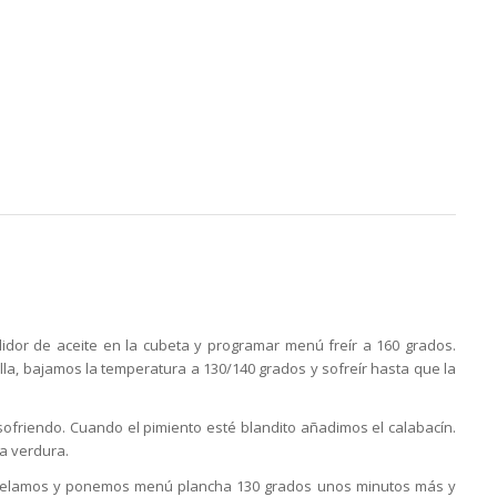
idor de aceite en la cubeta y programar menú freír a 160 grados.
lla, bajamos la temperatura a 130/140 grados y sofreír hasta que la
ofriendo. Cuando el pimiento esté blandito añadimos el calabacín.
a verdura.
ancelamos y ponemos menú plancha 130 grados unos minutos más y