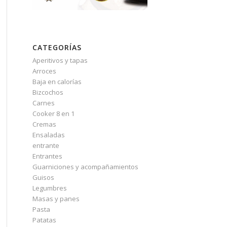
CATEGORÍAS
Aperitivos y tapas
Arroces
Baja en calorías
Bizcochos
Carnes
Cooker 8 en 1
Cremas
Ensaladas
entrante
Entrantes
Guarniciones y acompañamientos
Guisos
Legumbres
Masas y panes
Pasta
Patatas