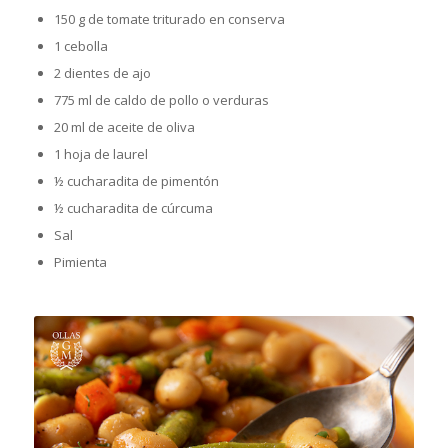
150 g de tomate triturado en conserva
1 cebolla
2 dientes de ajo
775 ml de caldo de pollo o verduras
20 ml de aceite de oliva
1 hoja de laurel
½ cucharadita de pimentón
½ cucharadita de cúrcuma
Sal
Pimienta