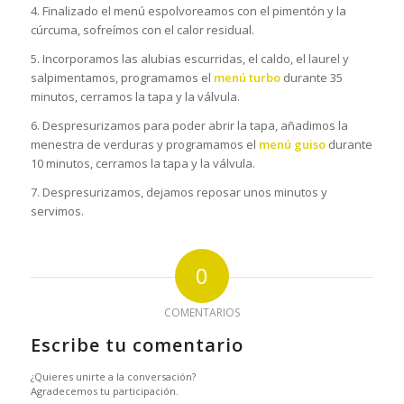
4. Finalizado el menú espolvoreamos con el pimentón y la
cúrcuma, sofreímos con el calor residual.
5. Incorporamos las alubias escurridas, el caldo, el laurel y
salpimentamos, programamos el
menú turbo
durante 35
minutos, cerramos la tapa y la válvula.
6. Despresurizamos para poder abrir la tapa, añadimos la
menestra de verduras y programamos el
menú guiso
durante
10 minutos, cerramos la tapa y la válvula.
7. Despresurizamos, dejamos reposar unos minutos y
servimos.
0
COMENTARIOS
Escribe tu comentario
¿Quieres unirte a la conversación?
Agradecemos tu participación.