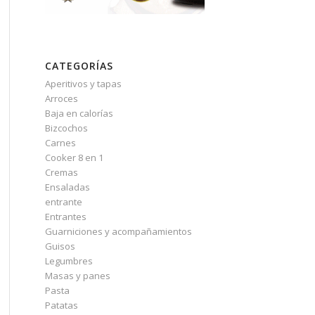
CATEGORÍAS
Aperitivos y tapas
Arroces
Baja en calorías
Bizcochos
Carnes
Cooker 8 en 1
Cremas
Ensaladas
entrante
Entrantes
Guarniciones y acompañamientos
Guisos
Legumbres
Masas y panes
Pasta
Patatas