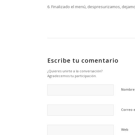
6. Finalizado el menú, despresurizamos, dejam
Escribe tu comentario
¿Quieres unirte a la conversación?
Agradecemos tu participación.
Nombr
Correo 
Web