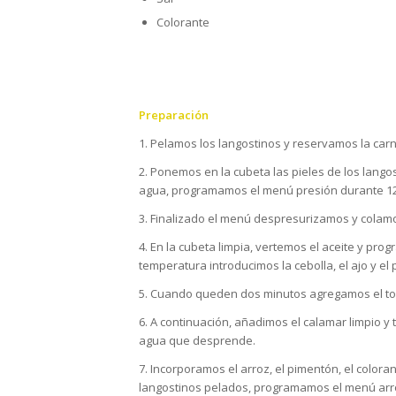
Colorante
Preparación
1. Pelamos los langostinos y reservamos la carn
2. Ponemos en la cubeta las pieles de los langost
agua, programamos el menú presión durante 12 m
3. Finalizado el menú despresurizamos y colamos
4. En la cubeta limpia, vertemos el aceite y p
temperatura introducimos la cebolla, el ajo y el
5. Cuando queden dos minutos agregamos el to
6. A continuación, añadimos el calamar limpio 
agua que desprende.
7. Incorporamos el arroz, el pimentón, el colora
langostinos pelados, programamos el menú arroz