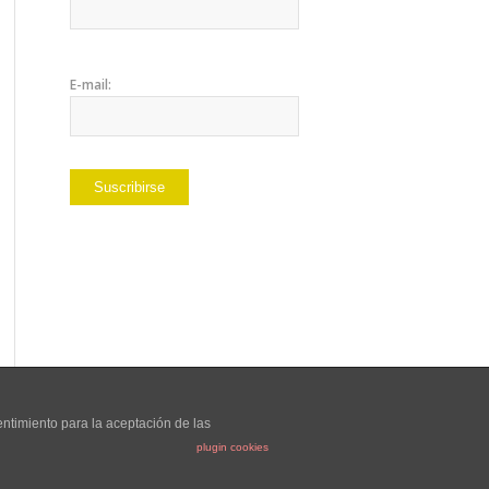
E-mail:
entimiento para la aceptación de las
plugin cookies
Aviso Legal
Política de privacidad