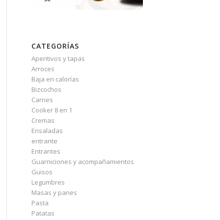
CATEGORÍAS
Aperitivos y tapas
Arroces
Baja en calorías
Bizcochos
Carnes
Cooker 8 en 1
Cremas
Ensaladas
entrante
Entrantes
Guarniciones y acompañamientos
Guisos
Legumbres
Masas y panes
Pasta
Patatas