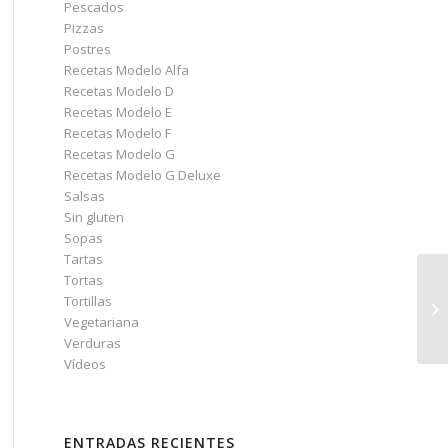
Pescados
Pizzas
Postres
Recetas Modelo Alfa
Recetas Modelo D
Recetas Modelo E
Recetas Modelo F
Recetas Modelo G
Recetas Modelo G Deluxe
Salsas
Sin gluten
Sopas
Tartas
Tortas
PA
Tortillas
(p
Vegetariana
Verduras
Vídeos
ENTRADAS RECIENTES