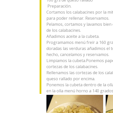
Preparación.
Cortamos los calabacines por la mit
para poder rellenar. Reservamos.
Pelamos, cortamos y lavamos bien e
de los calabacines.
Añadimos aceite a la cubeta.
Programamos menú freír a 160 grad
doradas las verduras añadimos el t
hecho, cancelamos y reservamos.
Limpiamos la cubeta.Ponemos papel 
cortezas de los calabacines.
Rellenamos las cortezas de los cala
queso rallado por encima.
Ponemos la cubeta dentro de la ol
en la olla menú horno a 140 grados