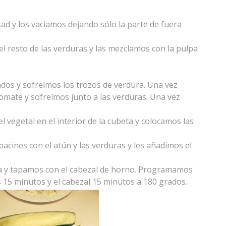
ad y los vaciamos dejando sólo la parte de fuera
l resto de las verduras y las mezclamos con la pulpa
os y sofreímos los trozos de verdura. Una vez
omate y sofreímos junto a las verduras. Una vez
vegetal en el interior de la cubeta y colocamos las
bacines con el atún y las verduras y les añadimos el
la y tapamos con el cabezal de horno. Programamos
 15 minutos y el cabezal 15 minutos a 180 grados.