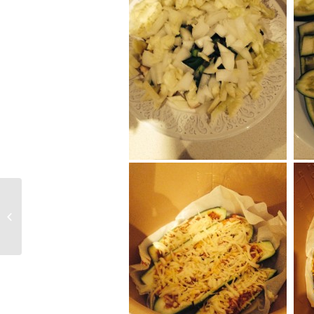
COL AL HORNO CON SALSA
BOLOGNESA (para 4 personas)