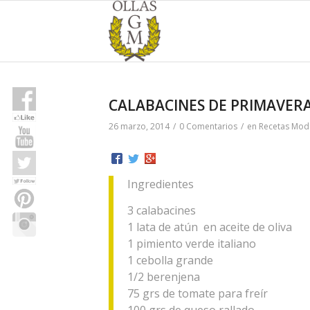
CALABACINES DE PRIMAVERA (
26 marzo, 2014
/
0 Comentarios
/
en
Recetas Mod
Ingredientes
3 calabacines
1 lata de atún en aceite de oliva
1 pimiento verde italiano
1 cebolla grande
1/2 berenjena
75 grs de tomate para freír
100 grs de queso rallado