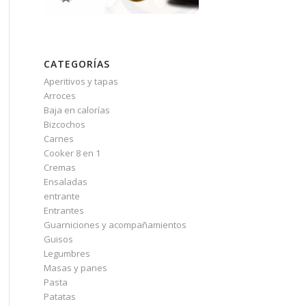
CATEGORÍAS
Aperitivos y tapas
Arroces
Baja en calorías
Bizcochos
Carnes
Cooker 8 en 1
Cremas
Ensaladas
entrante
Entrantes
Guarniciones y acompañamientos
Guisos
Legumbres
Masas y panes
Pasta
Patatas