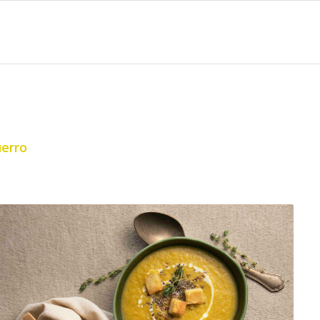
uerro