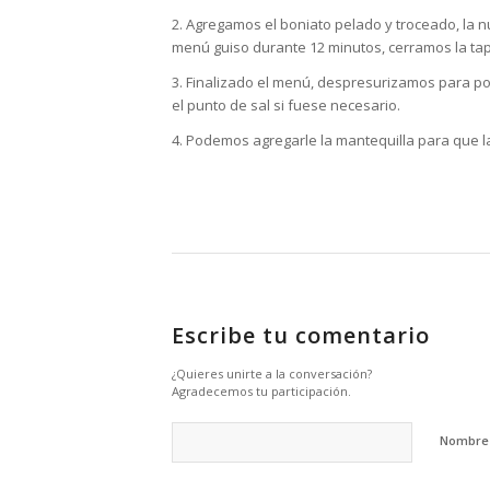
2. Agregamos el boniato pelado y troceado, la 
menú guiso durante 12 minutos, cerramos la tapa
3. Finalizado el menú, despresurizamos para pod
el punto de sal si fuese necesario.
4. Podemos agregarle la mantequilla para que l
Escribe tu comentario
¿Quieres unirte a la conversación?
Agradecemos tu participación.
Nombr