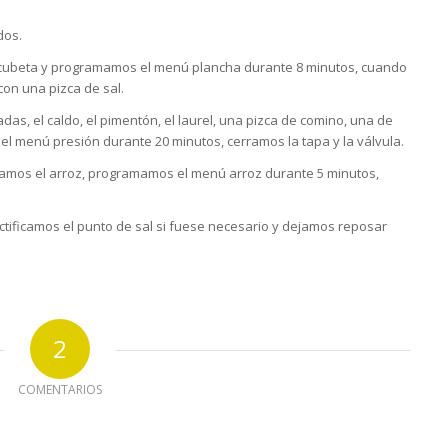
dos.
la cubeta y programamos el menú plancha durante 8 minutos, cuando
on una pizca de sal.
das, el caldo, el pimentón, el laurel, una pizca de comino, una de
menú presión durante 20 minutos, cerramos la tapa y la válvula.
gamos el arroz, programamos el menú arroz durante 5 minutos,
ctificamos el punto de sal si fuese necesario y dejamos reposar
2
COMENTARIOS