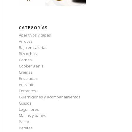
CATEGORÍAS
Aperitivos y tapas
Arroces
Baja en calorías
Bizcochos
Carnes
Cooker 8 en 1
Cremas
Ensaladas
entrante
Entrantes
Guarniciones y acompañamientos
Guisos
Legumbres
Masas y panes
Pasta
Patatas