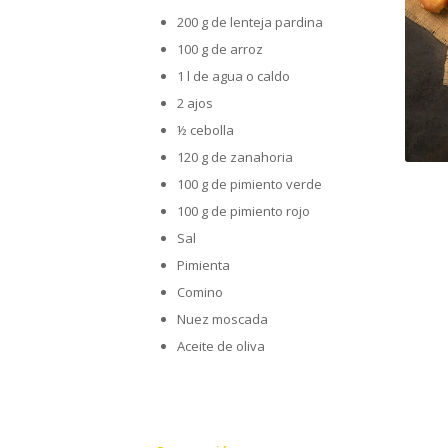
200 g de lenteja pardina
100 g de arroz
1 l de agua o caldo
2 ajos
½ cebolla
120 g de zanahoria
100 g de pimiento verde
100 g de pimiento rojo
Sal
Pimienta
Comino
Nuez moscada
Aceite de oliva