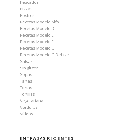
Pescados
Pizzas
Postres
Recetas Modelo Alfa
Recetas Modelo D
Recetas Modelo E
Recetas Modelo F
Recetas Modelo G
Recetas Modelo G Deluxe
Salsas
Sin gluten
Sopas
Tartas
Tortas
Tortillas
Vegetariana
Verduras
Vídeos
ENTRADAS RECIENTES