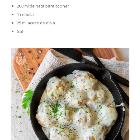
200 ml de nata para cocinar
1 cebolla
25 ml aceite de oliva
Sal