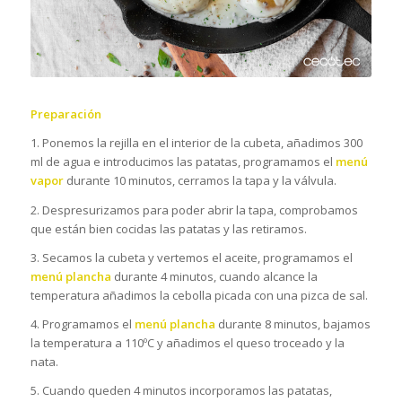
Preparación
1. Ponemos la rejilla en el interior de la cubeta, añadimos 300
ml de agua e introducimos las patatas, programamos el
menú
vapor
durante 10 minutos, cerramos la tapa y la válvula.
2. Despresurizamos para poder abrir la tapa, comprobamos
que están bien cocidas las patatas y las retiramos.
3. Secamos la cubeta y vertemos el aceite, programamos el
menú plancha
durante 4 minutos, cuando alcance la
temperatura añadimos la cebolla picada con una pizca de sal.
4. Programamos el
menú plancha
durante 8 minutos, bajamos
la temperatura a 110ºC y añadimos el queso troceado y la
nata.
5. Cuando queden 4 minutos incorporamos las patatas,