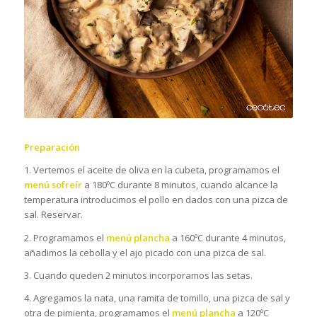
Preparación
1. Vertemos el aceite de oliva en la cubeta, programamos el
menú sofreír
a 180ºC durante 8 minutos, cuando alcance la
temperatura introducimos el pollo en dados con una pizca de
sal. Reservar.
2. Programamos el
menú plancha
a 160ºC durante 4 minutos,
añadimos la cebolla y el ajo picado con una pizca de sal.
3. Cuando queden 2 minutos incorporamos las setas.
4. Agregamos la nata, una ramita de tomillo, una pizca de sal y
otra de pimienta, programamos el
menú plancha
a 120ºC