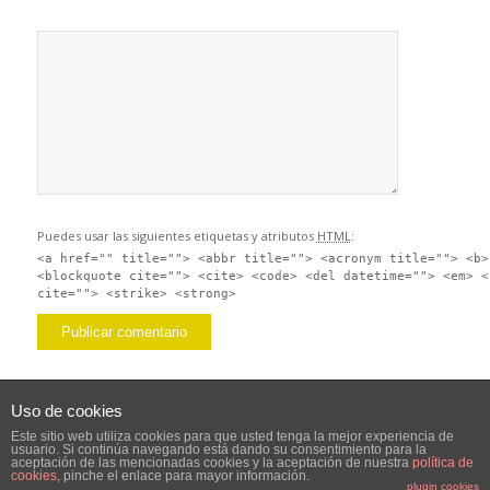
Puedes usar las siguientes etiquetas y atributos
HTML
:
<a href="" title=""> <abbr title=""> <acronym title=""> <b>
<blockquote cite=""> <cite> <code> <del datetime=""> <em> <
cite=""> <strike> <strong>
Uso de cookies
Este sitio web utiliza cookies para que usted tenga la mejor experiencia de
usuario. Si continúa navegando está dando su consentimiento para la
aceptación de las mencionadas cookies y la aceptación de nuestra
política de
cookies
, pinche el enlace para mayor información.
plugin cookies