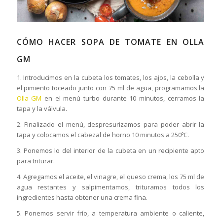
CÓMO HACER SOPA DE TOMATE EN OLLA
GM
1. Introducimos en la cubeta los tomates, los ajos, la cebolla y
el pimiento toceado junto con 75 ml de agua, programamos la
Olla GM
en el menú turbo durante 10 minutos, cerramos la
tapa y la válvula.
2. Finalizado el menú, despresurizamos para poder abrir la
tapa y colocamos el cabezal de horno 10 minutos a 250ºC.
3. Ponemos lo del interior de la cubeta en un recipiente apto
para triturar.
4. Agregamos el aceite, el vinagre, el queso crema, los 75 ml de
agua restantes y salpimentamos, trituramos todos los
ingredientes hasta obtener una crema fina.
5. Ponemos servir frío, a temperatura ambiente o caliente,