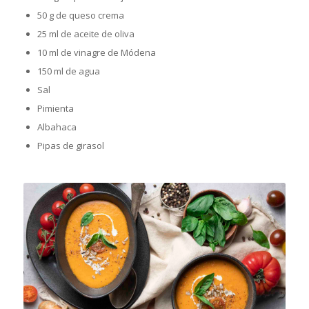
50 g de queso crema
25 ml de aceite de oliva
10 ml de vinagre de Módena
150 ml de agua
Sal
Pimienta
Albahaca
Pipas de girasol