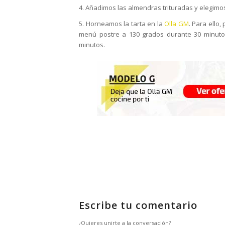
4. Añadimos las almendras trituradas y elegimo
5. Horneamos la tarta en la
Olla GM
. Para ello
menú postre a 130 grados durante 30 minuto
minutos.
Escribe tu comentario
¿Quieres unirte a la conversación?