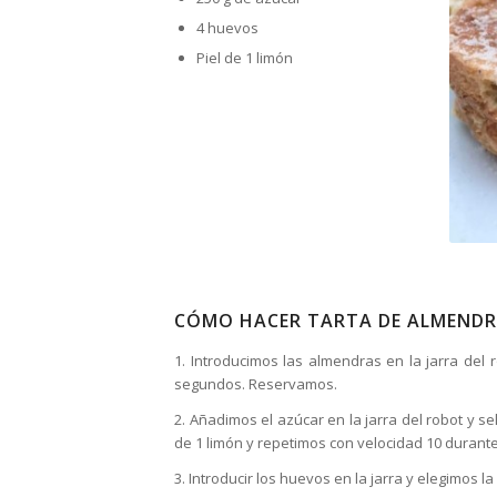
4 huevos
Piel de 1 limón
CÓMO HACER TARTA DE ALMENDR
1. Introducimos las almendras en la jarra del 
segundos. Reservamos.
2. Añadimos el azúcar en la jarra del robot y 
de 1 limón y repetimos con velocidad 10 durant
3. Introducir los huevos en la jarra y elegimos 