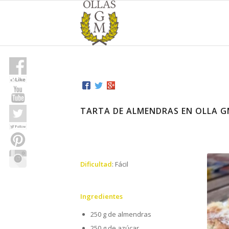
TARTA DE ALMENDRAS EN OLLA 
Dificultad
: Fácil
Ingredientes
250 g de almendras
250 g de azúcar