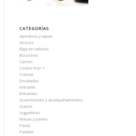
CATEGORÍAS
Aperitivos y tapas
Arroces
Baja en calorías
Bizcochos
Carnes
Cooker 8 en 1
Cremas
Ensaladas
entrante
Entrantes
Guarniciones y acompañamientos
Guisos
Legumbres
Masas y panes
Pasta
Patatas