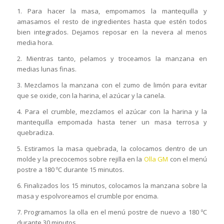
1. Para hacer la masa, empomamos la mantequilla y
amasamos el resto de ingredientes hasta que estén todos
bien integrados. Dejamos reposar en la nevera al menos
media hora.
2. Mientras tanto, pelamos y troceamos la manzana en
medias lunas finas.
3. Mezclamos la manzana con el zumo de limón para evitar
que se oxide, con la harina, el azúcar y la canela.
4. Para el crumble, mezclamos el azúcar con la harina y la
mantequilla empomada hasta tener un masa terrosa y
quebradiza.
5. Estiramos la masa quebrada, la colocamos dentro de un
molde y la precocemos sobre rejilla en la
Olla GM
con el menú
postre a 180 ºC durante 15 minutos.
6. Finalizados los 15 minutos, colocamos la manzana sobre la
masa y espolvoreamos el crumble por encima.
7. Programamos la olla en el menú postre de nuevo a 180 ºC
durante 30 minutos.