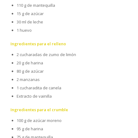
110 g de mantequilla
15 g de azúcar
30 ml de leche
1 huevo
Ingredientes para el relleno
2 cucharadas de zumo de limón
20 g de harina
80 g de azúcar
2 manzanas
1 cucharadita de canela
Extracto de vainilla
Ingredientes para el crumble
100 g de azúcar moreno
95 g de harina
75 g de mantequilla