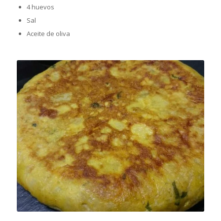
4 huevos
Sal
Aceite de oliva