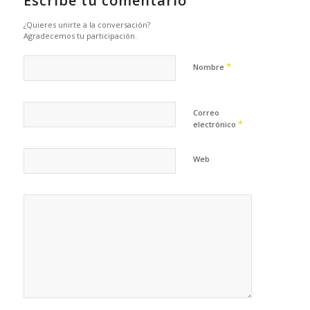
Escribe tu comentario
¿Quieres unirte a la conversación?
Agradecemos tu participación.
*
Nombre
Correo
*
electrónico
Web