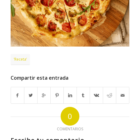
’Receta’
Compartir esta entrada
0
COMENTARIOS