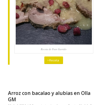
Receta de Fran Garrido
Receta
Arroz con bacalao y alubias en Olla
GM