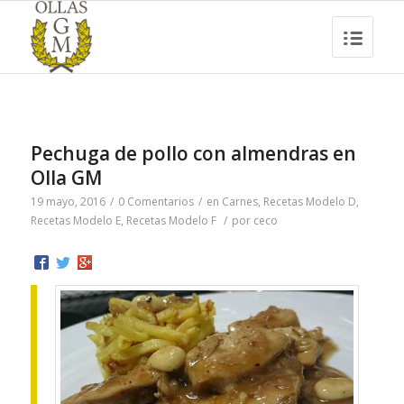
Pechuga de pollo con almendras en
Olla GM
19 mayo, 2016
/
0 Comentarios
/
en
Carnes
,
Recetas Modelo D
,
Recetas Modelo E
,
Recetas Modelo F
/
por
ceco