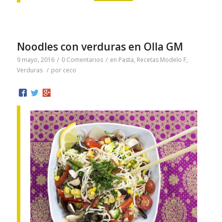
Noodles con verduras en Olla GM
9 mayo, 2016
/
0 Comentarios
/
en
Pasta
,
Recetas Modelo F
,
Verduras
/
por
ceco