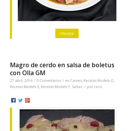
Receta
Magro de cerdo en salsa de boletus
con Olla GM
27 abril, 2016
/
0 Comentarios
/
en
Carnes
,
Recetas Modelo D
,
Recetas Modelo E
,
Recetas Modelo F
,
Salsas
/
por
ceco