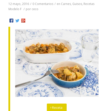
12 mayo, 2016
/
0 Comentarios
/
en
Carnes
,
Guisos
,
Recetas
Modelo F
/
por
ceco
Receta