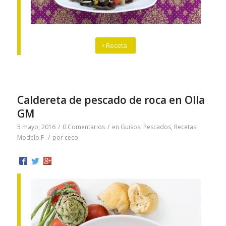
Receta
Caldereta de pescado de roca en Olla
GM
5 mayo, 2016
/
0 Comentarios
/
en
Guisos
,
Pescados
,
Recetas
Modelo F
/
por
ceco