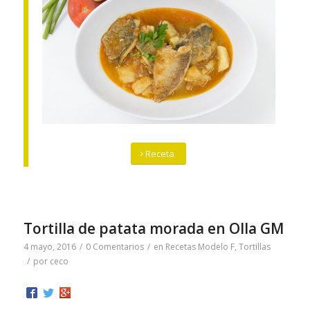
Receta
Tortilla de patata morada en Olla GM
4 mayo, 2016
/
0 Comentarios
/
en
Recetas Modelo F
,
Tortillas
/
por
ceco